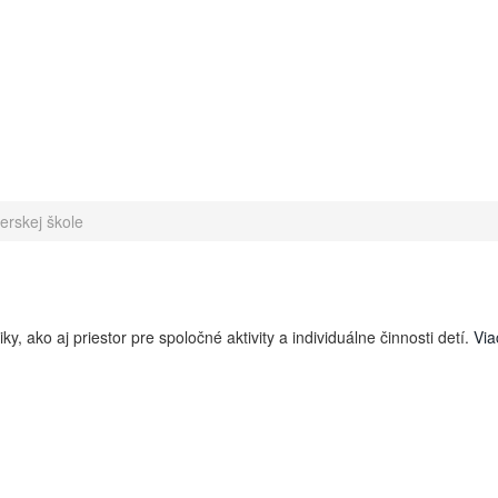
erskej škole
, ako aj priestor pre spoločné aktivity a individuálne činnosti detí.
Via