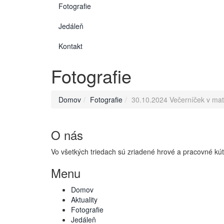
Fotografie
Jedáleň
Kontakt
Fotografie
Domov
Fotografie
30.10.2024 Večerníček v mat
O nás
Vo všetkých triedach sú zriadené hrové a pracovné kútiky
Menu
Domov
Aktuality
Fotografie
Jedáleň