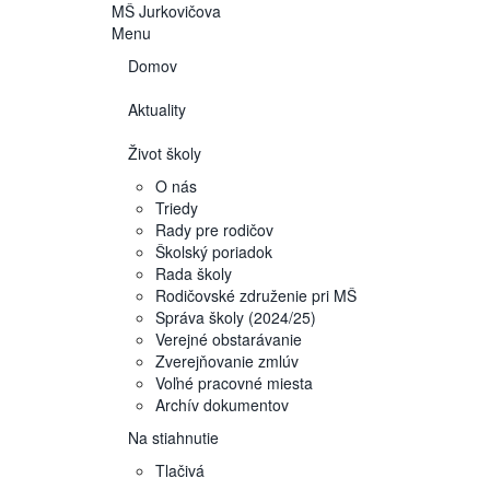
MŠ
Jurkovičova
Menu
Domov
Aktuality
Život školy
O nás
Triedy
Rady pre rodičov
Školský poriadok
Rada školy
Rodičovské združenie pri MŠ
Správa školy (2024/25)
Verejné obstarávanie
Zverejňovanie zmlúv
Voľné pracovné miesta
Archív dokumentov
Na stiahnutie
Tlačivá