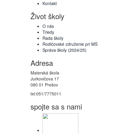
Kontakt
Život školy
O nás
Triedy
Rada školy
Rodičovské združenie pri MŠ
Správa školy (2024/25)
Adresa
Materská škola
Jurkovičova 17
080 01 Prešov
tel:051/7775011
spojte sa s nami