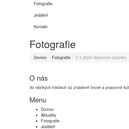
Fotografie
Jedáleň
Kontakt
Fotografie
Domov
Fotografie
2.3.2024 Vesmírne otázniky
O nás
Vo všetkých triedach sú zriadené hrové a pracovné kútiky
Menu
Domov
Aktuality
Fotografie
Jedáleň