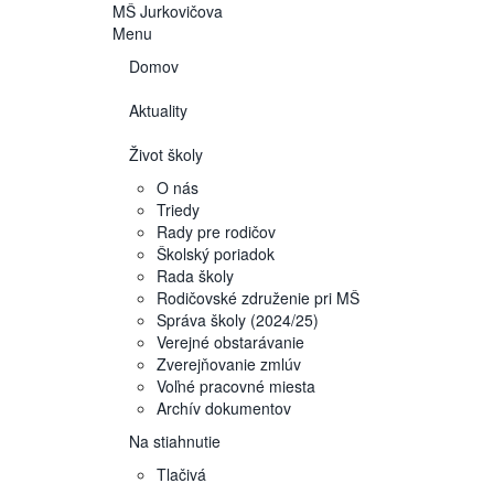
MŠ
Jurkovičova
Menu
Domov
Aktuality
Život školy
O nás
Triedy
Rady pre rodičov
Školský poriadok
Rada školy
Rodičovské združenie pri MŠ
Správa školy (2024/25)
Verejné obstarávanie
Zverejňovanie zmlúv
Voľné pracovné miesta
Archív dokumentov
Na stiahnutie
Tlačivá