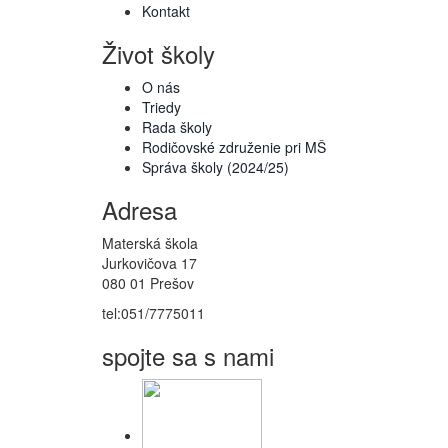
Kontakt
Život školy
O nás
Triedy
Rada školy
Rodičovské združenie pri MŠ
Správa školy (2024/25)
Adresa
Materská škola
Jurkovičova 17
080 01 Prešov
tel:051/7775011
spojte sa s nami