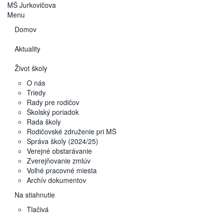
MŠ
Jurkovičova
Menu
Domov
Aktuality
Život školy
O nás
Triedy
Rady pre rodičov
Školský poriadok
Rada školy
Rodičovské združenie pri MŠ
Správa školy (2024/25)
Verejné obstarávanie
Zverejňovanie zmlúv
Voľné pracovné miesta
Archív dokumentov
Na stiahnutie
Tlačivá